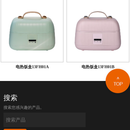
电热饭盒13FH01A
电热饭盒13FH01B
搜索
搜索您感兴趣的产品。