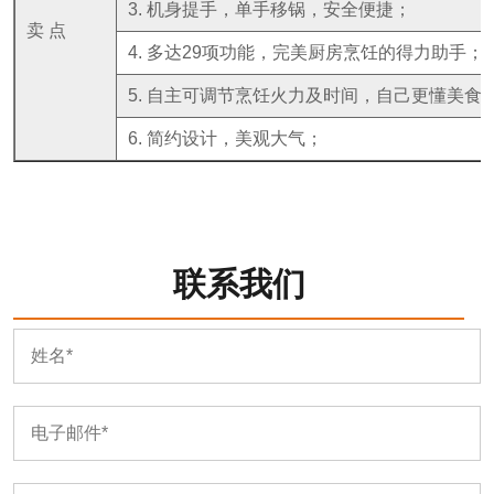
3. 机身提手，单手移锅，安全便捷；
卖 点
4. 多达29项功能，完美厨房烹饪的得力助手；
5. 自主可调节烹饪火力及时间，自己更懂美食
6. 简约设计，美观大气；
联系我们