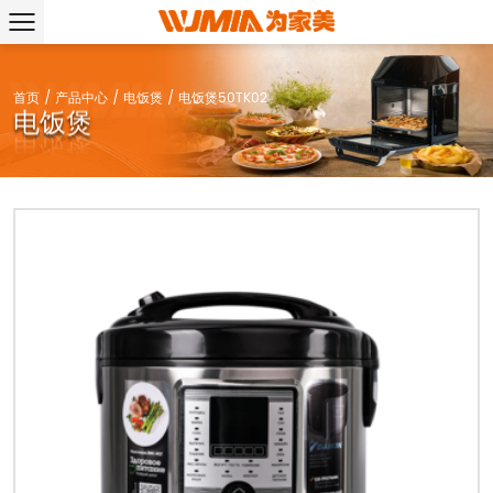
首页
/
产品中心
/
电饭煲
/
电饭煲50TK02
电饭煲