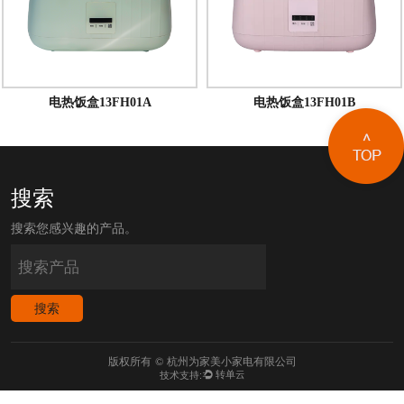
电热饭盒13FH01A
电热饭盒13FH01B
搜索
搜索您感兴趣的产品。
版权所有 © 杭州为家美小家电有限公司