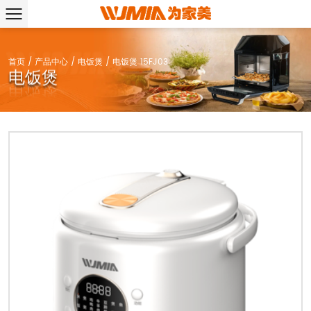
首页
/
产品中心
/
电饭煲
/
电饭煲 15FJ03
电饭煲