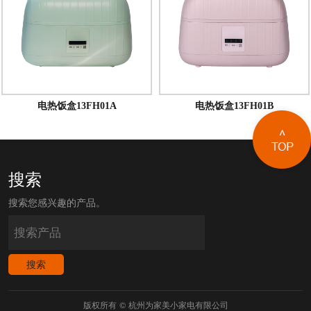
电热饭盒13FH01A
电热饭盒13FH01B
搜索
搜索您感兴趣的产品。
版权所有 © 杭州为家美小家电有限公司