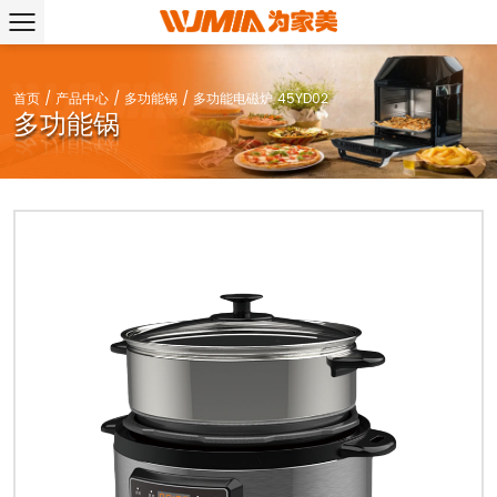
首页
/
产品中心
/
多功能锅
/
多功能电磁炉 45YD02
多功能锅