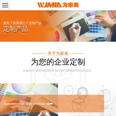
首页
/
联系我们
/
定制产品
定制产品
关于为家美
为您的企业定制
卓越的设计遇见奇妙的制造 我们绝不会降低您对我们的期望。
根据客户的想法和要求，提供定制设计和制造（ODM）