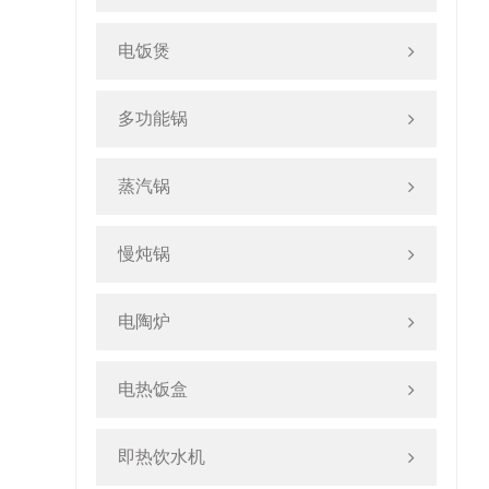
电饭煲
多功能锅
蒸汽锅
慢炖锅
电陶炉
电热饭盒
即热饮水机