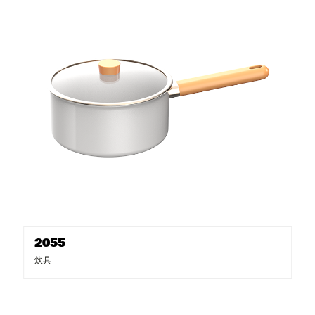
2055
炊具