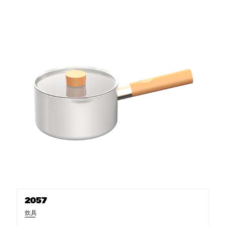
2057
炊具