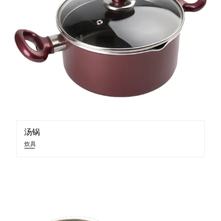
汤锅
炊具