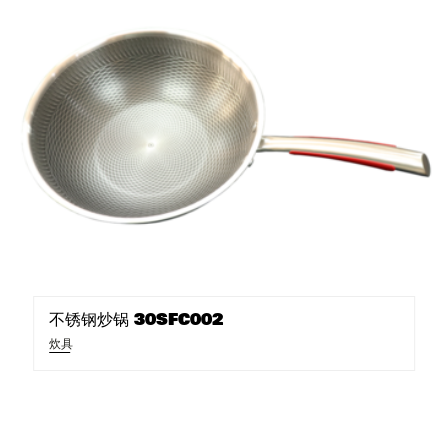
不锈钢炒锅 30SFC002
炊具