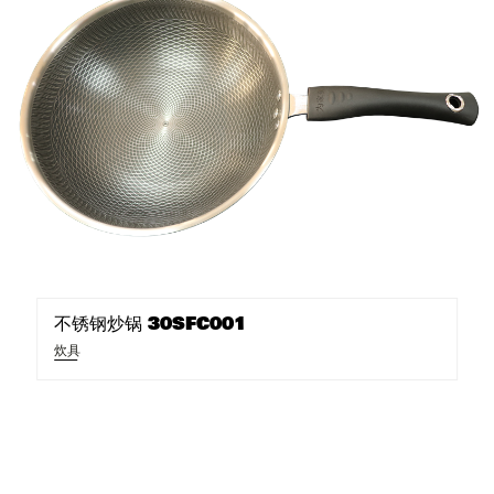
不锈钢炒锅 30SFC001
炊具