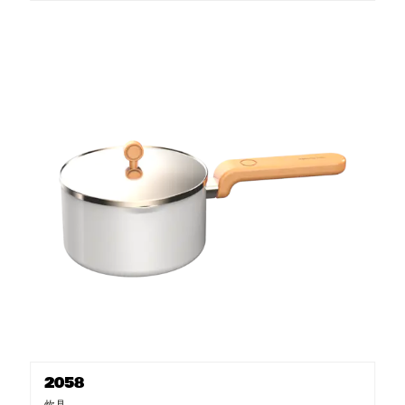
2058
炊具