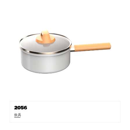
2056
炊具