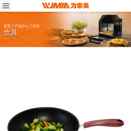
首页
/
产品中心
/
炊具
炊具