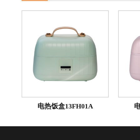
电热饭盒13FH01A
电