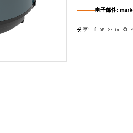
电子邮件: marke
分享: