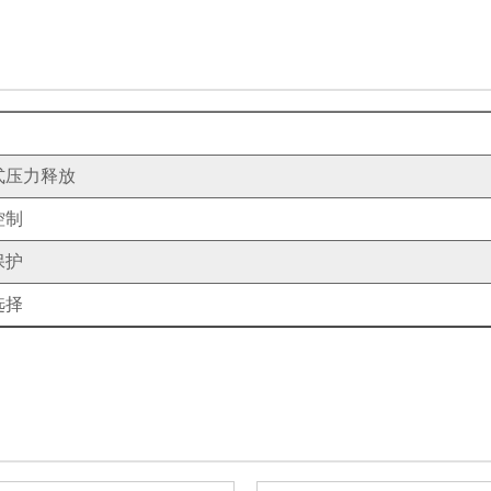
式压力释放
控制
保护
选择