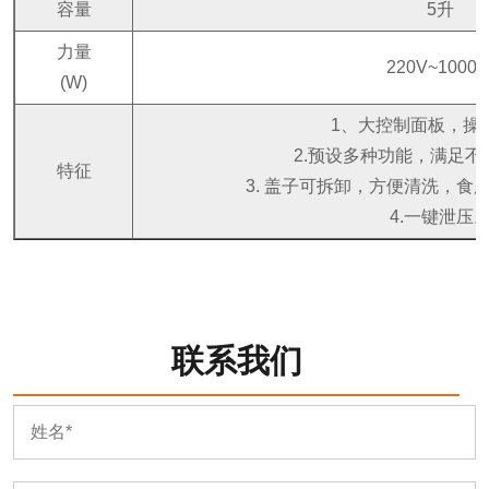
容量
5升
力量
220V~1000
(W)
1、大控制面板，操
2.预设多种功能，满足不
特征
3. 盖子可拆卸，方便清洗，食
4.一键泄压
联系我们