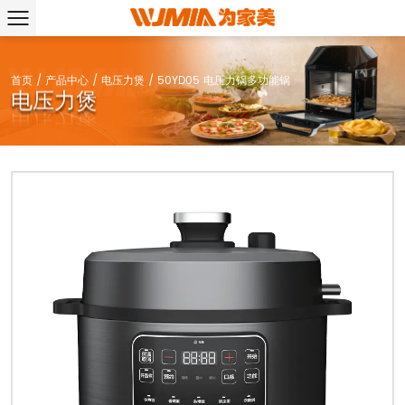
首页
/
产品中心
/
电压力煲
/
50YD05 电压力锅多功能锅
电压力煲